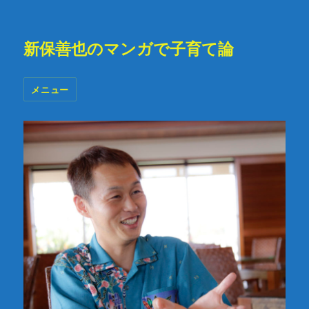
新保善也のマンガで子育て論
メニュー