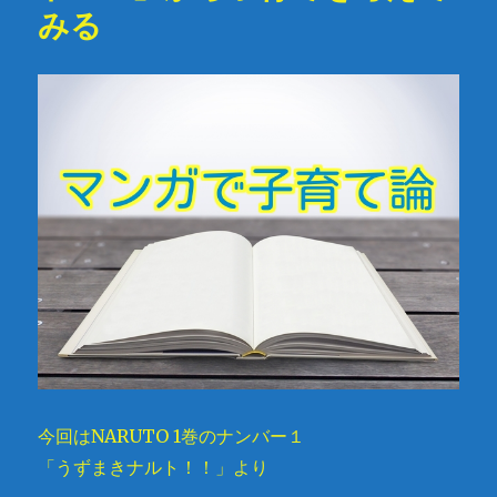
みる
今回はNARUTO 1巻のナンバー１
「うずまきナルト！！」より