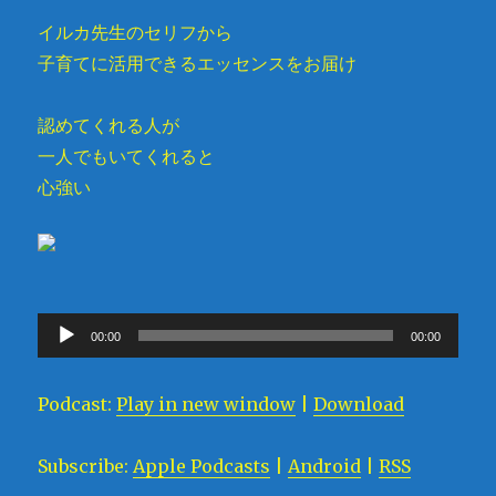
イルカ先生のセリフから
子育てに活用できるエッセンスをお届け
認めてくれる人が
一人でもいてくれると
心強い
音
00:00
00:00
声
プ
Podcast:
Play in new window
|
Download
レ
ー
Subscribe:
Apple Podcasts
|
Android
|
RSS
ヤ