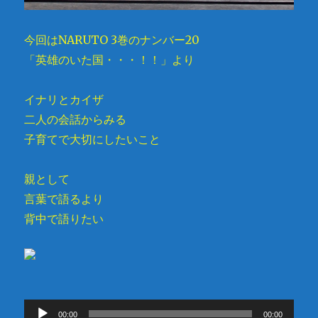
今回はNARUTO 3巻のナンバー20
「英雄のいた国・・・！！」より
イナリとカイザ
二人の会話からみる
子育てで大切にしたいこと
親として
言葉で語るより
背中で語りたい
音
00:00
00:00