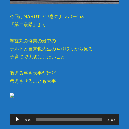
今回はNARUTO 17巻のナンバー152
「第二段階」より
螺旋丸の修業の最中の
ナルトと自来也先生のやり取りから見る
子育てで大切にしたいこと
教える事も大事だけど
考えさせることも大事
音
00:00
00:00
声