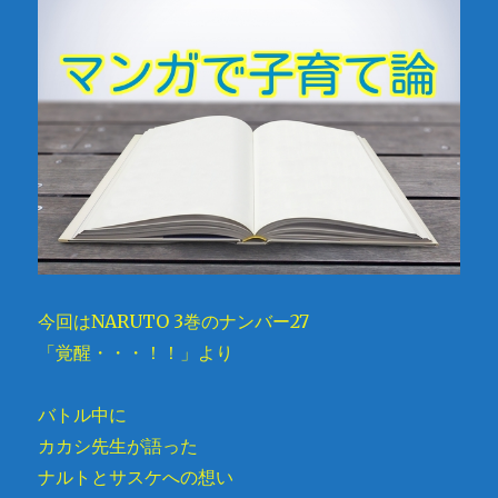
今回はNARUTO 3巻のナンバー27
「覚醒・・・！！」より
バトル中に
カカシ先生が語った
ナルトとサスケへの想い