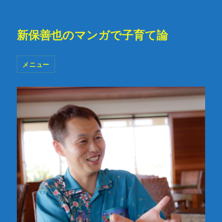
新保善也のマンガで子育て論
メニュー