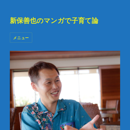
新保善也のマンガで子育て論
メニュー