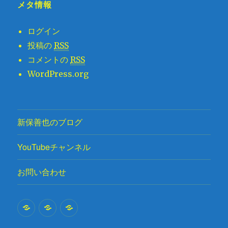
メタ情報
ログイン
投稿の
RSS
コメントの
RSS
WordPress.org
新保善也のブログ
YouTubeチャンネル
お問い合わせ
新
YouTube
お
保
チ
問