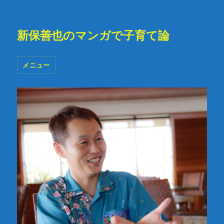
新保善也のマンガで子育て論
メニュー