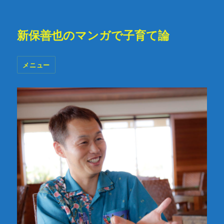
新保善也のマンガで子育て論
メニュー