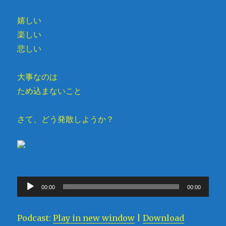
嬉しい
楽しい
悲しい
大事なのは
ため込まないこと
さて、どう発散しようか？
音
00:00
00:00
声
プ
Podcast:
Play in new window
|
Download
レ