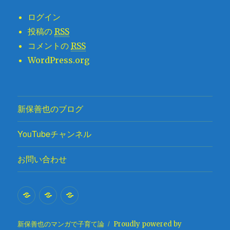
ログイン
投稿の
RSS
コメントの
RSS
WordPress.org
新保善也のブログ
YouTubeチャンネル
お問い合わせ
新
YouTube
お
保
チ
問
善
ャ
い
新保善也のマンガで子育て論
Proudly powered by